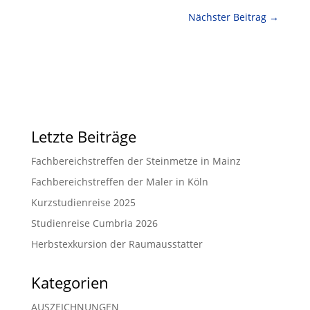
Nächster Beitrag
→
Letzte Beiträge
Fachbereichstreffen der Steinmetze in Mainz
Fachbereichstreffen der Maler in Köln
Kurzstudienreise 2025
Studienreise Cumbria 2026
Herbstexkursion der Raumausstatter
Kategorien
AUSZEICHNUNGEN