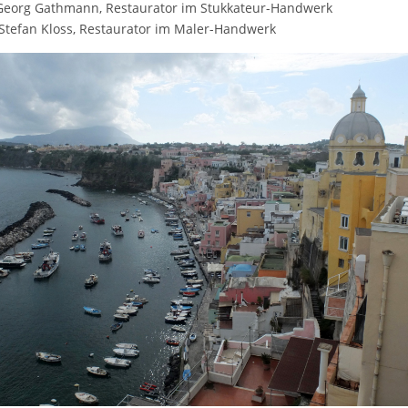
eorg Gathmann, Restaurator im Stukkateur-Handwerk
 Stefan Kloss, Restaurator im Maler-Handwerk