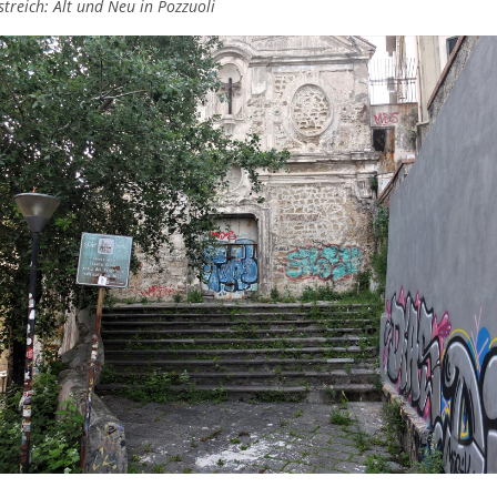
treich: Alt und Neu in Pozzuoli