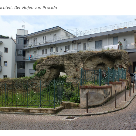
achtelt: Der Hafen von Procida