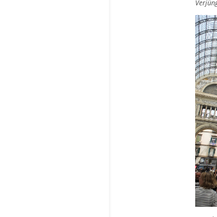
Verjüng