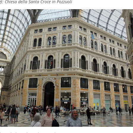
t: Chiesa della Santa Croce in Pozzuoli