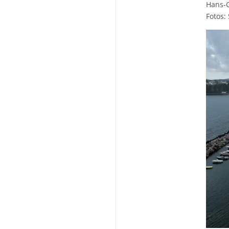
Hans-G
Fotos: