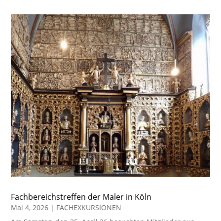
Fachbereichstreffen der Maler in Köln
Mai 4, 2026
|
FACHEXKURSIONEN