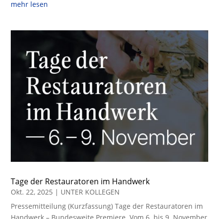
mehr lesen
Tage der Restauratoren im Handwerk
Okt. 22, 2025
|
UNTER KOLLEGEN
Pressemitteilung (Kurzfassung) Tage der Restauratoren im
Handwerk – Bundesweite Premiere Vom 6. bis 9. November