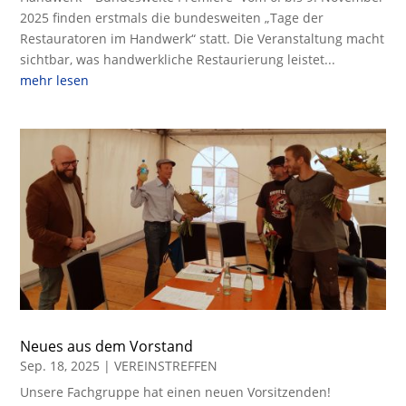
2025 finden erstmals die bundesweiten „Tage der
Restauratoren im Handwerk“ statt. Die Veranstaltung macht
sichtbar, was handwerkliche Restaurierung leistet...
mehr lesen
Neues aus dem Vorstand
Sep. 18, 2025
|
VEREINSTREFFEN
Unsere Fachgruppe hat einen neuen Vorsitzenden!