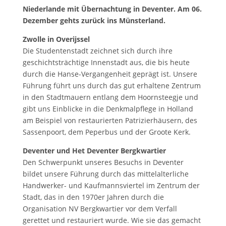
Niederlande mit Übernachtung in Deventer. Am 06.
Dezember gehts zurück ins Münsterland.
Zwolle in Overijssel
Die Studentenstadt zeichnet sich durch ihre
geschichtsträchtige Innenstadt aus, die bis heute
durch die Hanse-Vergangenheit geprägt ist. Unsere
Führung führt uns durch das gut erhaltene Zentrum
in den Stadtmauern entlang dem Hoornsteegje und
gibt uns Einblicke in die Denkmalpflege in Holland
am Beispiel von restaurierten Patrizierhäusern, des
Sassenpoort, dem Peperbus und der Groote Kerk.
Deventer und Het Deventer Bergkwartier
Den Schwerpunkt unseres Besuchs in Deventer
bildet unsere Führung durch das mittelalterliche
Handwerker- und Kaufmannsviertel im Zentrum der
Stadt, das in den 1970er Jahren durch die
Organisation NV Bergkwartier vor dem Verfall
gerettet und restauriert wurde. Wie sie das gemacht